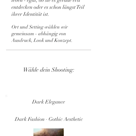
leben - egal, ob sie es gerade erst
entdecken oder es schon längst Teil
ihrer Identität ist.
Ort und Setting wählen wir
gemeinsam - abhängig von
Ausdruck, Look und Konzept.
Wähle dein Shooting:
Dark Elegance
Dark Fashion · Gothic Aesthetic