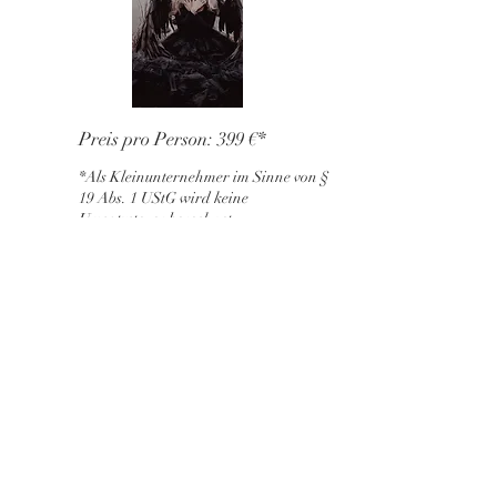
Preis pro Person: 399 €*
*Als Kleinunternehmer im Sinne von §
19 Abs. 1 UStG wird keine
Umsatzsteuer berechnet
Besondere Settings
Neben Studio- und Outdoor-Shootings
sind ausgewählte Konzepte auch in
Zusammenarbeit mit Partnern möglich
Optional: Shooting mit Pferd